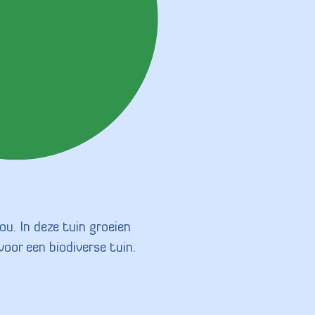
jou. In deze tuin groeien
oor een biodiverse tuin.