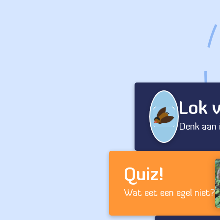
Lok 
Denk aan 
Quiz!
Wat eet een egel niet?