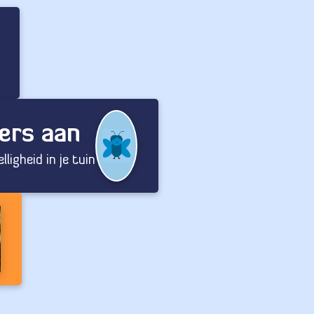
ders aan
ligheid in je tuin