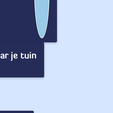
r je tuin