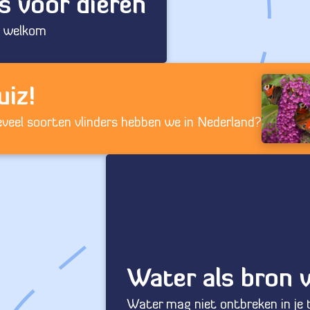
s voor dieren
h welkom
uiz!
veel soorten vlinders hebben we in Nederland?
Water als bron 
Water mag niet ontbreken in je 